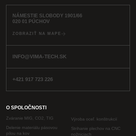
NÁMESTIE SLOBODY 1901/66
020 01 PÚCHOV
ZOBRAZIŤ NA MAPE
INFO@VIMA-TECH.SK
+421 917 723 226
O SPOLOČNOSTI
Zváranie MIG, CO2, TIG
Výroba oceľ. konštrukcií
Delenie materiálu pásovou
Strihanie plechov na CNC
pílou na kov
nožniciach